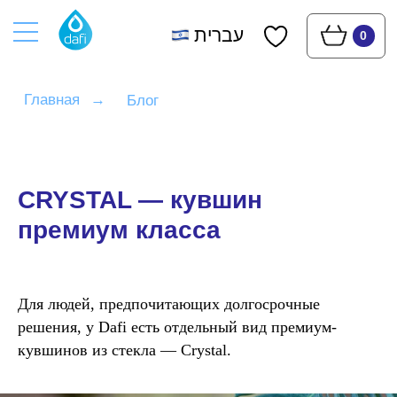
עברית
0
Главная
→
Блог
CRYSTAL — кувшин
премиум класса
Для людей, предпочитающих долгосрочные
решения, у Dafi есть отдельный вид премиум-
кувшинов из стекла — Crystal.