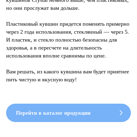
кувшинов Crystal немного выше, чем пластиковых,
но они прослужат вам дольше.
Пластиковый кувшин придется поменять примерно
через 2 года использования, стеклянный — через 5.
И пластик, и стекло полностью безопасны для
Европейские фильтры для воды.
здоровья, а в пересчете на длительность
Кувшины, фильтры, спортивные
использования вполне сравнимы по цене.
бутылки с фильтрами.
Вам решать, из какого кувшина вам будет приятнее
Информация
Каталог
пить чистую и вкусную воду!
Dafi Care
Акции
Вклад в экологию
Кувшины с фильтром
Доставка и оплата
Фильтры
О Dafi
Бутылочки с фильтром
Перейти в каталог продукции
Таканон
Режим работы службы
Контакты
заботы